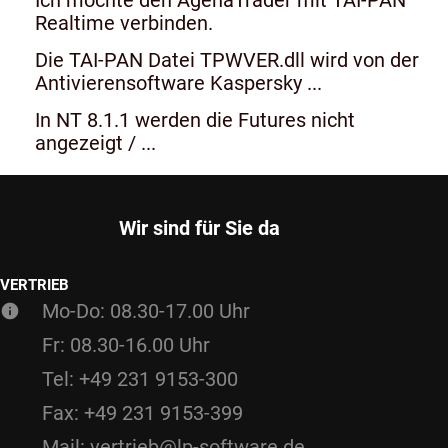
Realtime verbinden.
Die TAI-PAN Datei TPWVER.dll wird von der
Antivierensoftware Kaspersky ...
In NT 8.1.1 werden die Futures nicht
angezeigt / ...
Wir sind für Sie da
VERTRIEB
Mo-Do: 08.30-17.00 Uhr
Fr: 08.30-16.00 Uhr
Tel: +49 231 9153-300
Fax: +49 231 9153-399
Mail: vertrieb@lp-software.de