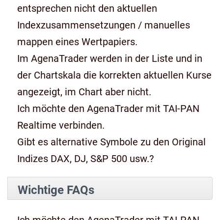
entsprechen nicht den aktuellen
Indexzusammensetzungen / manuelles
mappen eines Wertpapiers.
Im AgenaTrader werden in der Liste und in
der Chartskala die korrekten aktuellen Kurse
angezeigt, im Chart aber nicht.
Ich möchte den AgenaTrader mit TAI-PAN
Realtime verbinden.
Gibt es alternative Symbole zu den Original
Indizes DAX, DJ, S&P 500 usw.?
Wichtige FAQs
Ich möchte den AgenaTrader mit TAI-PAN