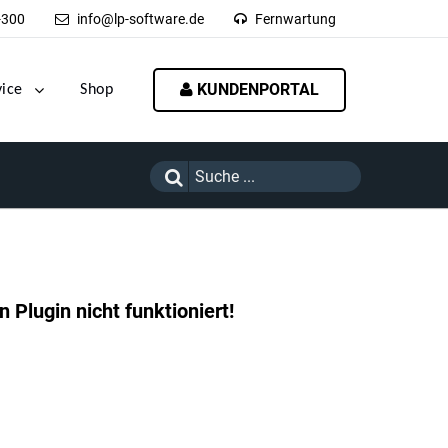
-300
info@lp-software.de
Fernwartung
KUNDENPORTAL
vice
Shop
 Plugin nicht funktioniert!