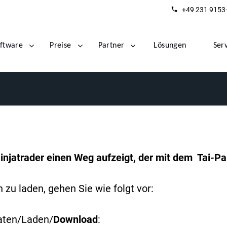
+49 231 9153
ftware
Preise
Partner
Lösungen
Ser
injatrader einen Weg aufzeigt, der mit dem Tai-Pan
zu laden, gehen Sie wie folgt vor:
aten/Laden/
Download
: