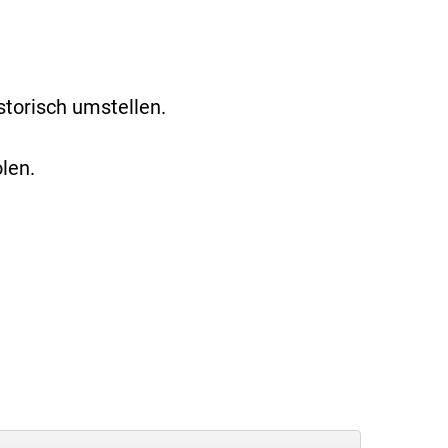
torisch umstellen.
len.