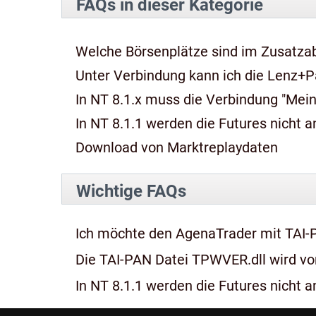
FAQs in dieser Kategorie
Welche Börsenplätze sind im Zusatza
Unter Verbindung kann ich die Lenz+P
In NT 8.1.x muss die Verbindung "Mein
In NT 8.1.1 werden die Futures nicht an
Download von Marktreplaydaten
Wichtige FAQs
Ich möchte den AgenaTrader mit TAI-
Die TAI-PAN Datei TPWVER.dll wird von
In NT 8.1.1 werden die Futures nicht an