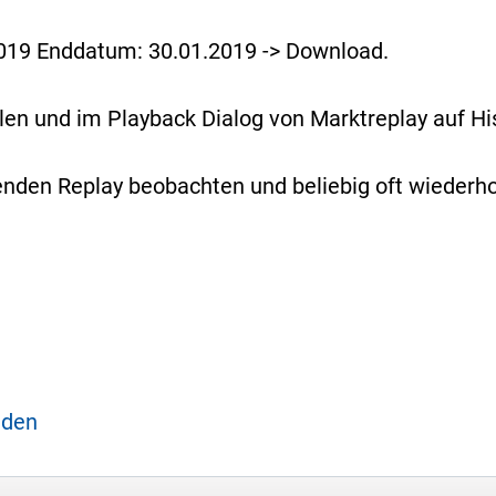
019 Enddatum: 30.01.2019 -> Download.
en und im Playback Dialog von Marktreplay auf His
den Replay beobachten und beliebig oft wiederho
aden