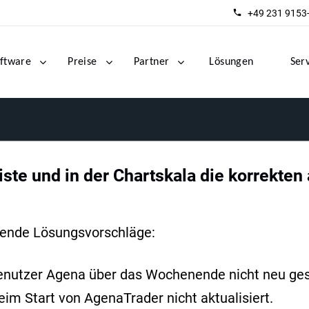
+49 231 9153
ftware
Preise
Partner
Lösungen
Ser
ste und in der Chartskala die korrekten
gende Lösungsvorschläge:
enutzer Agena über das Wochenende nicht neu gest
m Start von AgenaTrader nicht aktualisiert.