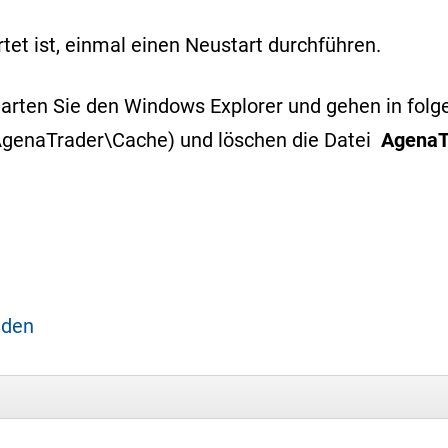
et ist, einmal einen Neustart durchführen.
 Starten Sie den Windows Explorer und gehen in fol
genaTrader\Cache) und löschen die Datei
AgenaT
aden