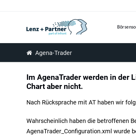
Börsenso
Agena-Trader
Im AgenaTrader werden in der Li
Chart aber nicht.
Nach Rücksprache mit AT haben wir fol
Wahrscheinlich haben die betroffenen B
AgenaTrader_Configuration.xml wurde bei