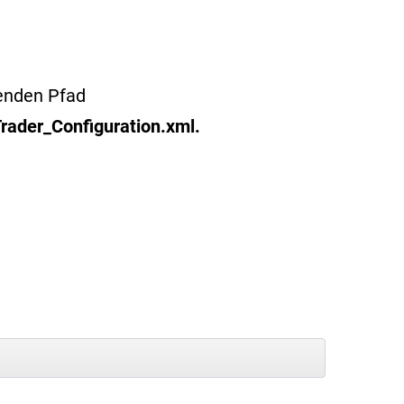
genden Pfad
rader_Configuration.xml.