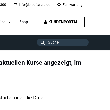
-300
info@lp-software.de
Fernwartung
KUNDENPORTAL
vice
Shop
 aktuellen Kurse angezeigt, im
artet oder die Datei