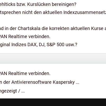
hlticks bzw. Kurslücken bereinigen?
ntsprechen nicht den aktuellen Indexzusammense
 in der Chartskala die korrekten aktuellen Kurse a
PAN Realtime verbinden.
iginal Indizes DAX, DJ, S&P 500 usw.?
PAN Realtime verbinden.
 der Antivierensoftware Kaspersky ...
gezeigt / ...