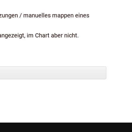
tzungen / manuelles mappen eines
ngezeigt, im Chart aber nicht.