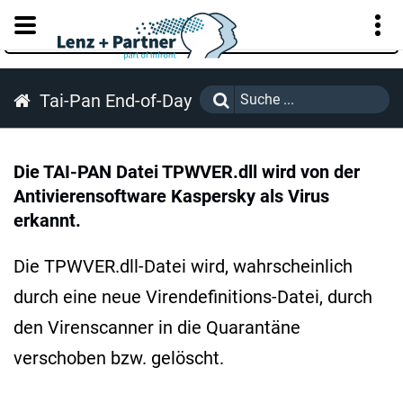
KUNDENPORTAL
Tai-Pan End-of-Day
Die TAI-PAN Datei TPWVER.dll wird von der
Antivierensoftware Kaspersky als Virus
erkannt.
Die TPWVER.dll-Datei wird, wahrscheinlich
durch eine neue Virendefinitions-Datei, durch
den Virenscanner in die Quarantäne
verschoben bzw. gelöscht.