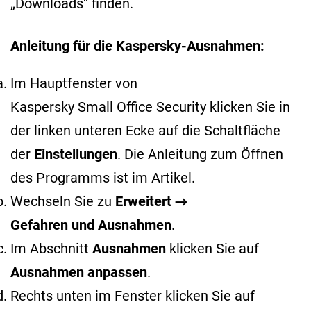
„Downloads“ finden.
Anleitung für die Kaspersky-Ausnahmen:
Im Hauptfenster von
Kaspersky Small Office Security klicken Sie in
der linken unteren Ecke auf die Schaltfläche
der
Einstellungen
. Die Anleitung zum Öffnen
des Programms ist im
Artikel
.
Wechseln Sie zu
Erweitert →
Gefahren und Ausnahmen
.
Im Abschnitt
Ausnahmen
klicken Sie auf
Ausnahmen anpassen
.
Rechts unten im Fenster klicken Sie auf