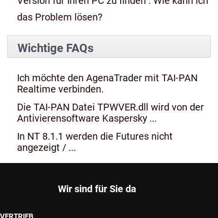
Version für Ihren PC zu finden". Wie kann ich
das Problem lösen?
Wichtige FAQs
Ich möchte den AgenaTrader mit TAI-PAN
Realtime verbinden.
Die TAI-PAN Datei TPWVER.dll wird von der
Antivierensoftware Kaspersky ...
In NT 8.1.1 werden die Futures nicht
angezeigt / ...
Wir sind für Sie da
VERTRIEB