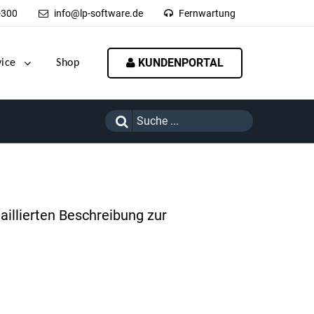
-300
info@lp-software.de
Fernwartung
KUNDENPORTAL
vice
Shop
aillierten Beschreibung zur