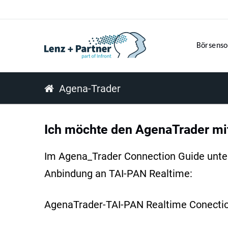
Börsenso
Agena-Trader
Ich möchte den AgenaTrader mi
Im Agena_Trader Connection Guide unter 
Anbindung an TAI-PAN Realtime:
AgenaTrader-TAI-PAN Realtime Conecti