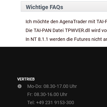
Wichtige FAQs
Ich möchte den AgenaTrader mit TAI-
Die TAI-PAN Datei TPWVER.dll wird von
In NT 8.1.1 werden die Futures nicht an
VERTRIEB
Mo-Do: 08.30-17.00 Uhr
Fr: 08.30-16.00 Uhr
Tel: +49 231 9153-300