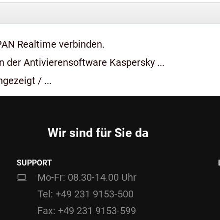
PAN Realtime verbinden.
 der Antivierensoftware Kaspersky ...
gezeigt / ...
Wir sind für Sie da
SUPPORT
Mo-Fr: 08.30-14.00 Uhr
Tel: +49 231 9153-500
Fax: +49 231 9153-599