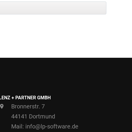
LENZ + PARTNER GMBH
Bronnerstr. 7
44141 Dortmund
Mail: info@lp-software.de