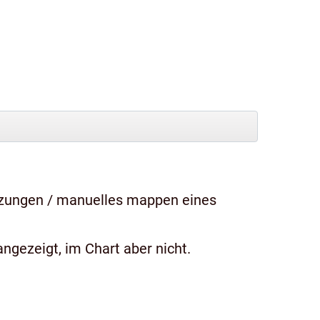
tzungen / manuelles mappen eines
ngezeigt, im Chart aber nicht.