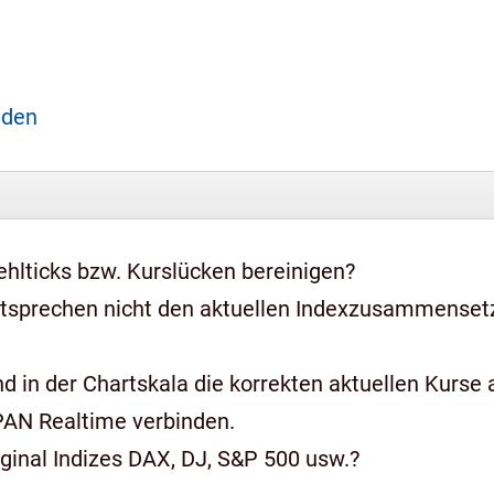
aden
hlticks bzw. Kurslücken bereinigen?
ntsprechen nicht den aktuellen Indexzusammense
 in der Chartskala die korrekten aktuellen Kurse a
PAN Realtime verbinden.
iginal Indizes DAX, DJ, S&P 500 usw.?