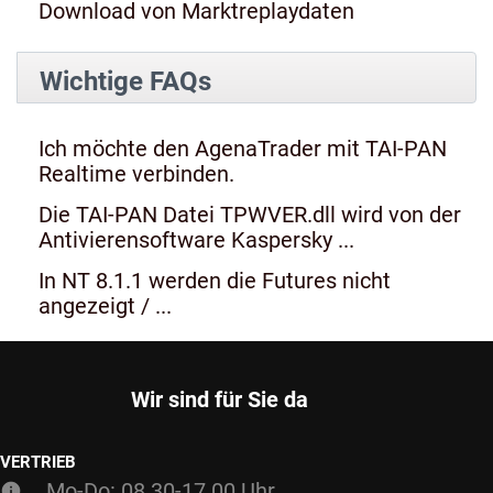
Download von Marktreplaydaten
Wichtige FAQs
Ich möchte den AgenaTrader mit TAI-PAN
Realtime verbinden.
Die TAI-PAN Datei TPWVER.dll wird von der
Antivierensoftware Kaspersky ...
In NT 8.1.1 werden die Futures nicht
angezeigt / ...
Wir sind für Sie da
VERTRIEB
Mo-Do: 08.30-17.00 Uhr