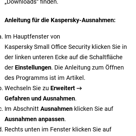
„Downloads“ finden.
Anleitung für die Kaspersky-Ausnahmen:
Im Hauptfenster von
Kaspersky Small Office Security klicken Sie in
der linken unteren Ecke auf die Schaltfläche
der
Einstellungen
. Die Anleitung zum Öffnen
des Programms ist im
Artikel
.
Wechseln Sie zu
Erweitert →
Gefahren und Ausnahmen
.
Im Abschnitt
Ausnahmen
klicken Sie auf
Ausnahmen anpassen
.
Rechts unten im Fenster klicken Sie auf