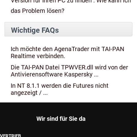
Version für Ihren PC zu finden". Wie kann ich
das Problem lösen?
Wichtige FAQs
Ich möchte den AgenaTrader mit TAI-PAN
Realtime verbinden.
Die TAI-PAN Datei TPWVER.dll wird von der
Antivierensoftware Kaspersky ...
In NT 8.1.1 werden die Futures nicht
angezeigt / ...
Wir sind für Sie da
VERTRIEB