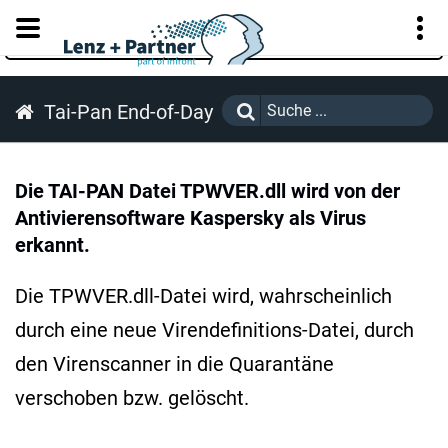
KUNDENPORTAL
Tai-Pan End-of-Day
Die TAI-PAN Datei TPWVER.dll wird von der
Antivierensoftware Kaspersky als Virus
erkannt.
Die TPWVER.dll-Datei wird, wahrscheinlich
durch eine neue Virendefinitions-Datei, durch
den Virenscanner in die Quarantäne
verschoben bzw. gelöscht.