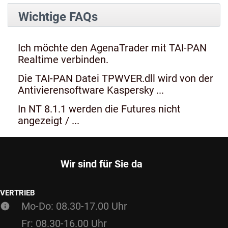
Wichtige FAQs
Ich möchte den AgenaTrader mit TAI-PAN
Realtime verbinden.
Die TAI-PAN Datei TPWVER.dll wird von der
Antivierensoftware Kaspersky ...
In NT 8.1.1 werden die Futures nicht
angezeigt / ...
Wir sind für Sie da
VERTRIEB
Mo-Do: 08.30-17.00 Uhr
Fr: 08.30-16.00 Uhr