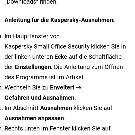
„Downloads“ finden.
Anleitung für die Kaspersky-Ausnahmen:
Im Hauptfenster von
Kaspersky Small Office Security klicken Sie in
der linken unteren Ecke auf die Schaltfläche
der
Einstellungen
. Die Anleitung zum Öffnen
des Programms ist im
Artikel
.
Wechseln Sie zu
Erweitert →
Gefahren und Ausnahmen
.
Im Abschnitt
Ausnahmen
klicken Sie auf
Ausnahmen anpassen
.
Rechts unten im Fenster klicken Sie auf