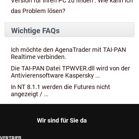
Version für Ihren PC zu finden". Wie kann ich
das Problem lösen?
Wichtige FAQs
Ich möchte den AgenaTrader mit TAI-PAN
Realtime verbinden.
Die TAI-PAN Datei TPWVER.dll wird von der
Antivierensoftware Kaspersky ...
In NT 8.1.1 werden die Futures nicht
angezeigt / ...
Wir sind für Sie da
VERTRIEB