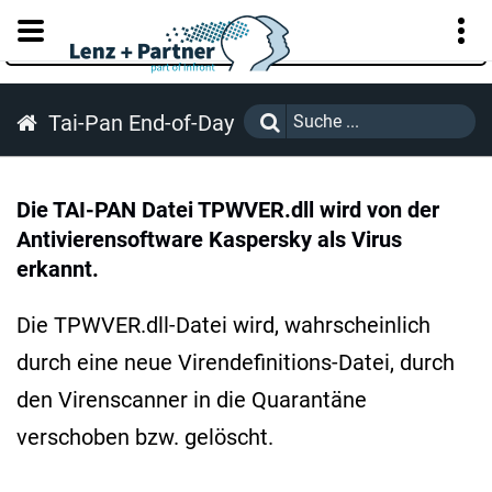
KUNDENPORTAL
Tai-Pan End-of-Day
Die TAI-PAN Datei TPWVER.dll wird von der
Antivierensoftware Kaspersky als Virus
erkannt.
Die TPWVER.dll-Datei wird, wahrscheinlich
durch eine neue Virendefinitions-Datei, durch
den Virenscanner in die Quarantäne
verschoben bzw. gelöscht.