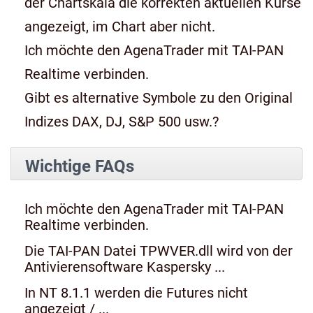
der Chartskala die korrekten aktuellen Kurse
angezeigt, im Chart aber nicht.
Ich möchte den AgenaTrader mit TAI-PAN
Realtime verbinden.
Gibt es alternative Symbole zu den Original
Indizes DAX, DJ, S&P 500 usw.?
Wichtige FAQs
Ich möchte den AgenaTrader mit TAI-PAN
Realtime verbinden.
Die TAI-PAN Datei TPWVER.dll wird von der
Antivierensoftware Kaspersky ...
In NT 8.1.1 werden die Futures nicht
angezeigt / ...