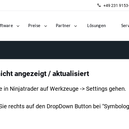
+49 231 9153
ftware
Preise
Partner
Lösungen
Ser
icht angezeigt / aktualisiert
 in Ninjatrader auf Werkzeuge -> Settings gehen.
 Sie rechts auf den DropDown Button bei "Symbologi