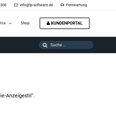
-300
info@lp-software.de
Fernwartung
KUNDENPORTAL
vice
Shop
e-Anzeigestil".