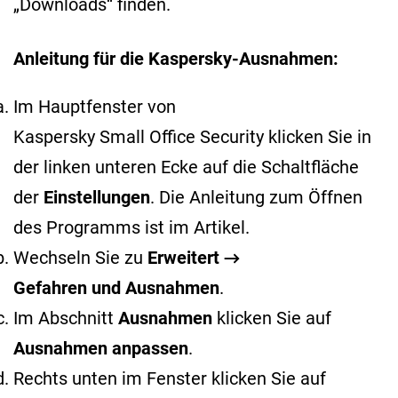
„Downloads“ finden.
Anleitung für die Kaspersky-Ausnahmen:
Im Hauptfenster von
Kaspersky Small Office Security klicken Sie in
der linken unteren Ecke auf die Schaltfläche
der
Einstellungen
. Die Anleitung zum Öffnen
des Programms ist im
Artikel
.
Wechseln Sie zu
Erweitert →
Gefahren und Ausnahmen
.
Im Abschnitt
Ausnahmen
klicken Sie auf
Ausnahmen anpassen
.
Rechts unten im Fenster klicken Sie auf