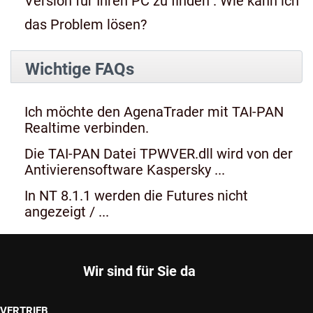
Version für Ihren PC zu finden". Wie kann ich
das Problem lösen?
Wichtige FAQs
Ich möchte den AgenaTrader mit TAI-PAN
Realtime verbinden.
Die TAI-PAN Datei TPWVER.dll wird von der
Antivierensoftware Kaspersky ...
In NT 8.1.1 werden die Futures nicht
angezeigt / ...
Wir sind für Sie da
VERTRIEB