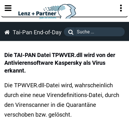
KUNDENPORTAL
Tai-Pan End-of-Day
Die TAI-PAN Datei TPWVER.dll wird von der
Antivierensoftware Kaspersky als Virus
erkannt.
Die TPWVER.dll-Datei wird, wahrscheinlich
durch eine neue Virendefinitions-Datei, durch
den Virenscanner in die Quarantäne
verschoben bzw. gelöscht.