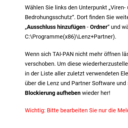
Wählen Sie links den Unterpunkt „Viren- 
Bedrohungsschutz“. Dort finden Sie weit
„
Ausschluss hinzufügen
-
Ordner
“ und w
C:\Programme(x86)\Lenz+Partner).
Wenn sich TAI-PAN nicht mehr öffnen lä
verschoben. Um diese wiederherzustellen
in der Liste aller zuletzt verwendeten 
über die Lenz und Partner Software und 
Blockierung aufheben
wieder her!
Wichtig: Bitte bearbeiten Sie nur die M