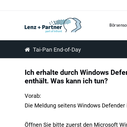
Börsenso
Tai-Pan End-of-Day
Ich erhalte durch Windows Defe
enthält. Was kann ich tun?
Vorab:
Die Meldung seitens Windows Defender i
Öffnen Sie bitte zuerst den Microsoft W