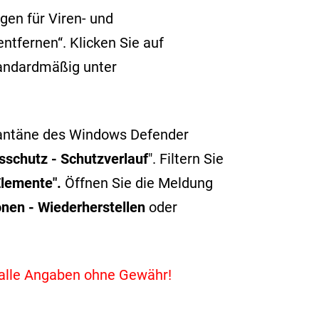
gen für Viren- und
ntfernen“. Klicken Sie auf
tandardmäßig unter
arantäne des Windows Defender
sschutz - Schutzverlauf
".
Filtern Sie
Elemente".
Öffnen Sie die Meldung
onen -
Wiederherstellen
oder
, alle Angaben ohne Gewähr!