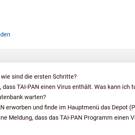
aden
 wie sind die ersten Schritte?
 dass TAI-PAN einen Virus enthält. Was kann ich t
Datenbank warten?
AN erworben und finde im Hauptmenü das Depot (Pr
ine Meldung, dass das TAI-PAN Programm einen Vir