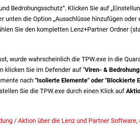
und Bedrohungsschutz“. Klicken Sie auf „Einstellun
er unten die Option „Ausschlüsse hinzufügen oder e
ählen Sie den kompletten Lenz+Partner Ordner (s
sst, wurde wahrscheinlich die TPW.exe in die Qu
 klicken Sie im Defender auf "
Viren- & Bedrohung
Elemente nach
"Isolierte Elemente" oder "Blockierte 
stellen Sie die TPW.exe durch einen Klick auf
Akti
eldung / Aktion über die Lenz und Partner Software