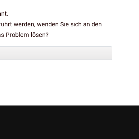
nt.
das Problem lösen?