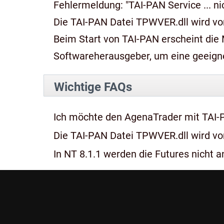
Fehlermeldung: "TAI-PAN Service ... n
Die TAI-PAN Datei TPWVER.dll wird von
Beim Start von TAI-PAN erscheint die Meldung: "Diese App kan
Softwareherausgeber, um eine geeignet
Wichtige FAQs
Ich möchte den AgenaTrader mit TAI-
Die TAI-PAN Datei TPWVER.dll wird von
In NT 8.1.1 werden die Futures nicht an