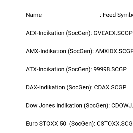
Name : Feed Symbo
AEX-Indikation (SocGen): GVEAEX.SCGP
AMX-Indikation (SocGen): AMXIDX.SCG
ATX-Indikation (SocGen): 99998.SCGP
DAX-Indikation (SocGen): CDAX.SCGP
Dow Jones Indikation (SocGen): CDOW
Euro STOXX 50 (SocGen): CSTOXX.SC