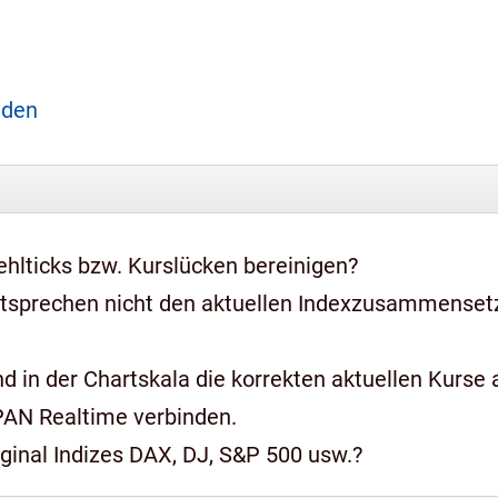
aden
hlticks bzw. Kurslücken bereinigen?
ntsprechen nicht den aktuellen Indexzusammense
 in der Chartskala die korrekten aktuellen Kurse a
PAN Realtime verbinden.
iginal Indizes DAX, DJ, S&P 500 usw.?