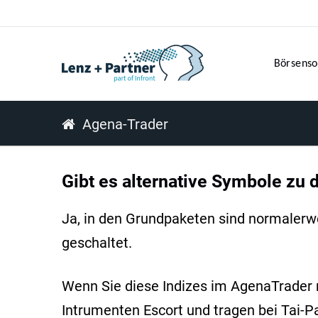
Börsenso
Agena-Trader
Gibt es alternative Symbole zu 
Ja, in den Grundpaketen sind normalerwei
geschaltet.
Wenn Sie diese Indizes im AgenaTrader 
Intrumenten Escort und tragen bei Tai-P