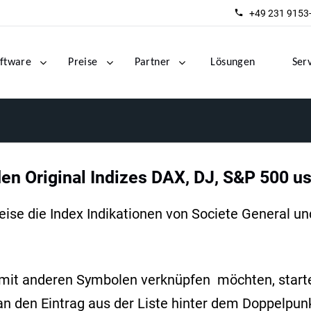
+49 231 9153
ftware
Preise
Partner
Lösungen
Ser
den Original Indizes DAX, DJ, S&P 500 u
se die Index Indikationen von Societe General und 
mit anderen Symbolen verknüpfen möchten, starte
an den Eintrag aus der Liste hinter dem Doppelpun