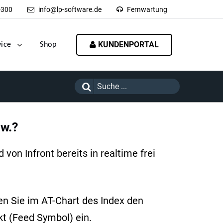
-300
info@lp-software.de
Fernwartung
KUNDENPORTAL
vice
Shop
sw.?
von Infront bereits in realtime frei
n Sie im AT-Chart des Index den
kt (Feed Symbol) ein.