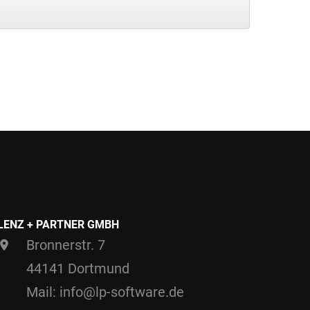
LENZ + PARTNER GMBH
Bronnerstr. 7
44141 Dortmund
Mail: info@lp-software.de