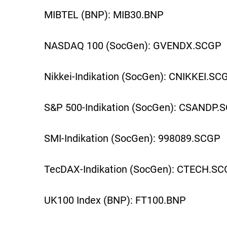
MIBTEL (BNP): MIB30.BNP
NASDAQ 100 (SocGen): GVENDX.SCGP
Nikkei-Indikation (SocGen): CNIKKEI.SC
S&P 500-Indikation (SocGen): CSANDP.
SMI-Indikation (SocGen): 998089.SCGP
TecDAX-Indikation (SocGen): CTECH.S
UK100 Index (BNP): FT100.BNP