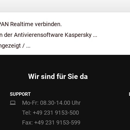
PAN Realtime verbinden.
 der Antivierensoftware Kaspersky ...
gezeigt / ...
Wir sind für Sie da
SUPPORT
Mo-Fr: 08.30-14.00 Uhr
Tel: +49 231 9153-500
Fax: +49 231 9153-599