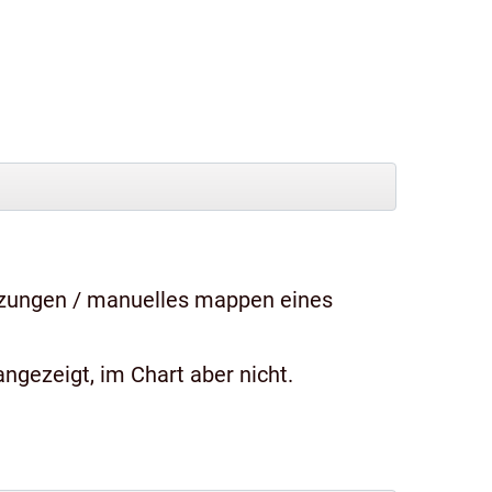
tzungen / manuelles mappen eines
ngezeigt, im Chart aber nicht.