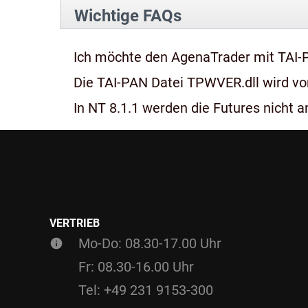
Wichtige FAQs
Ich möchte den AgenaTrader mit TAI-
Die TAI-PAN Datei TPWVER.dll wird von
In NT 8.1.1 werden die Futures nicht an
VERTRIEB
Mo-Do: 08.30-17.00 Uhr
Fr: 08.30-16.00 Uhr
Tel: +49 231 9153-300