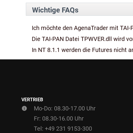
Wichtige FAQs
Ich möchte den AgenaTrader mit TAI-
Die TAI-PAN Datei TPWVER.dll wird von
In NT 8.1.1 werden die Futures nicht an
VERTRIEB
Mo-Do: 08.30-17.00 Uhr
Fr: 08.30-16.00 Uhr
Tel: +49 231 9153-300