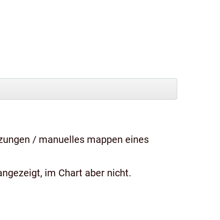
tzungen / manuelles mappen eines
ngezeigt, im Chart aber nicht.