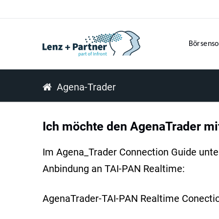
Börsenso
Agena-Trader
Ich möchte den AgenaTrader mi
Im Agena_Trader Connection Guide unter 
Anbindung an TAI-PAN Realtime:
AgenaTrader-TAI-PAN Realtime Conecti