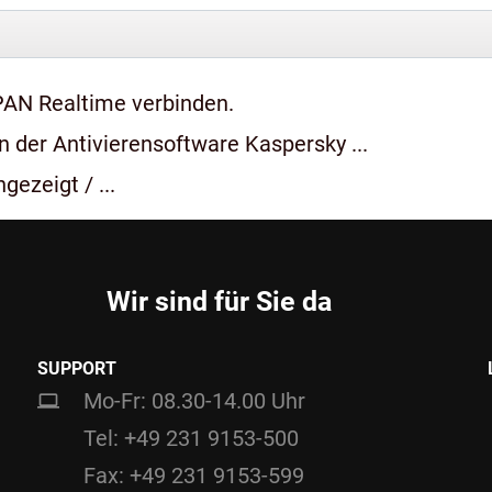
PAN Realtime verbinden.
 der Antivierensoftware Kaspersky ...
gezeigt / ...
Wir sind für Sie da
SUPPORT
Mo-Fr: 08.30-14.00 Uhr
Tel: +49 231 9153-500
Fax: +49 231 9153-599