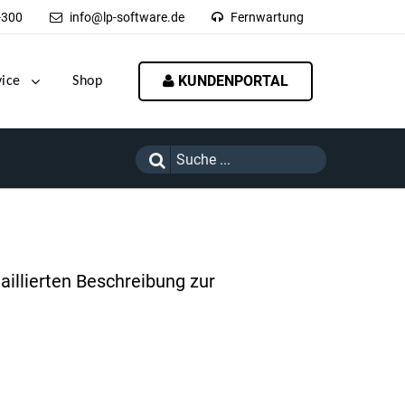
-300
info@lp-software.de
Fernwartung
KUNDENPORTAL
vice
Shop
aillierten Beschreibung zur