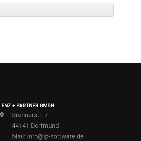
LENZ + PARTNER GMBH
Bronnerstr. 7
44141 Dortmund
Mail: info@lp-software.de