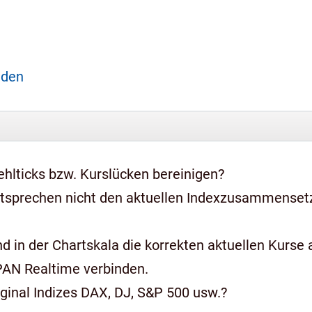
aden
hlticks bzw. Kurslücken bereinigen?
ntsprechen nicht den aktuellen Indexzusammense
 in der Chartskala die korrekten aktuellen Kurse a
PAN Realtime verbinden.
iginal Indizes DAX, DJ, S&P 500 usw.?