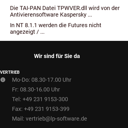
Die TAI-PAN Datei TPWVER.dll wird von der
Antivierensoftware Kaspersky ...
In NT 8.1.1 werden die Futures nicht
angezeigt / ...
Wir sind für Sie da
VERTRIEB
Mo-Do: 08.30-17.00 Uhr
Fr: 08.30-16.00 Uhr
Tel: +49 231 9153-300
Fax: +49 231 9153-399
Mail: vertrieb@lp-software.de