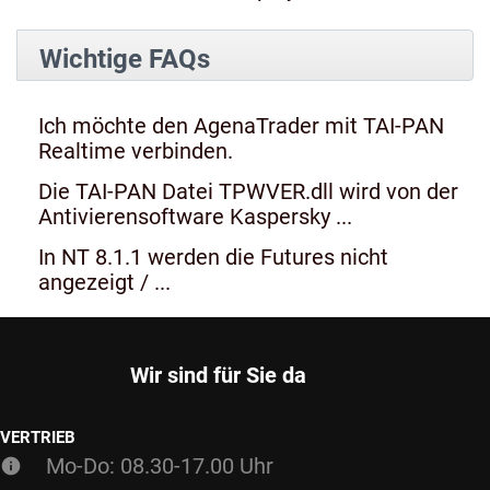
Wichtige FAQs
Ich möchte den AgenaTrader mit TAI-PAN
Realtime verbinden.
Die TAI-PAN Datei TPWVER.dll wird von der
Antivierensoftware Kaspersky ...
In NT 8.1.1 werden die Futures nicht
angezeigt / ...
Wir sind für Sie da
VERTRIEB
Mo-Do: 08.30-17.00 Uhr