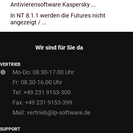
Antivierensoftware Kaspersky ...
In NT 8.1.1 werden die Futures nicht
angezeigt / ...
Wir sind für Sie da
VERTRIEB
Mo-Do: 08.30-17.00 Uhr
Fr: 08.30-16.00 Uhr
Tel: +49 231 9153-300
Fax: +49 231 9153-399
Mail: vertrieb@lp-software.de
SUPPORT