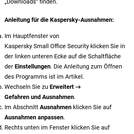
„Downloads“ finden.
Anleitung für die Kaspersky-Ausnahmen:
Im Hauptfenster von
Kaspersky Small Office Security klicken Sie in
der linken unteren Ecke auf die Schaltfläche
der
Einstellungen
. Die Anleitung zum Öffnen
des Programms ist im
Artikel
.
Wechseln Sie zu
Erweitert →
Gefahren und Ausnahmen
.
Im Abschnitt
Ausnahmen
klicken Sie auf
Ausnahmen anpassen
.
Rechts unten im Fenster klicken Sie auf