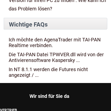
Version für Ihren PC zu finden". Wie kann ich
das Problem lösen?
Wichtige FAQs
Ich möchte den AgenaTrader mit TAI-PAN
Realtime verbinden.
Die TAI-PAN Datei TPWVER.dll wird von der
Antivierensoftware Kaspersky ...
In NT 8.1.1 werden die Futures nicht
angezeigt / ...
Wir sind für Sie da
VERTRIEB