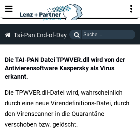
KUNDENPORTAL
Tai-Pan End-of-Day
Die TAI-PAN Datei TPWVER.dll wird von der
Antivierensoftware Kaspersky als Virus
erkannt.
Die TPWVER.dll-Datei wird, wahrscheinlich
durch eine neue Virendefinitions-Datei, durch
den Virenscanner in die Quarantäne
verschoben bzw. gelöscht.