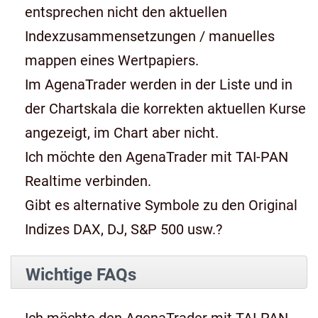
entsprechen nicht den aktuellen
Indexzusammensetzungen / manuelles
mappen eines Wertpapiers.
Im AgenaTrader werden in der Liste und in
der Chartskala die korrekten aktuellen Kurse
angezeigt, im Chart aber nicht.
Ich möchte den AgenaTrader mit TAI-PAN
Realtime verbinden.
Gibt es alternative Symbole zu den Original
Indizes DAX, DJ, S&P 500 usw.?
Wichtige FAQs
Ich möchte den AgenaTrader mit TAI-PAN