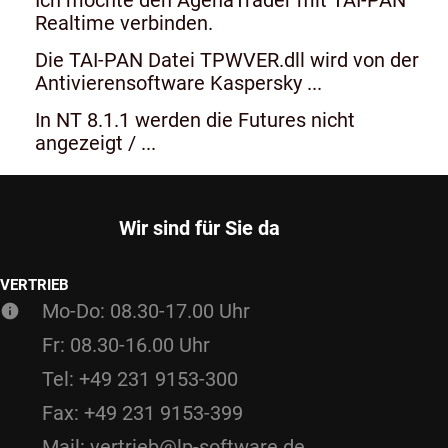
Realtime verbinden.
Die TAI-PAN Datei TPWVER.dll wird von der
Antivierensoftware Kaspersky ...
In NT 8.1.1 werden die Futures nicht
angezeigt / ...
Wir sind für Sie da
VERTRIEB
Mo-Do: 08.30-17.00 Uhr
Fr: 08.30-16.00 Uhr
Tel: +49 231 9153-300
Fax: +49 231 9153-399
Mail: vertrieb@lp-software.de