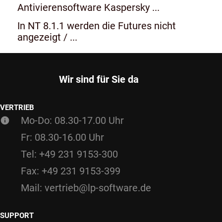
Antivierensoftware Kaspersky ...
In NT 8.1.1 werden die Futures nicht
angezeigt / ...
Wir sind für Sie da
VERTRIEB
Mo-Do: 08.30-17.00 Uhr
Fr: 08.30-16.00 Uhr
Tel: +49 231 9153-300
Fax: +49 231 9153-399
Mail: vertrieb@lp-software.de
SUPPORT