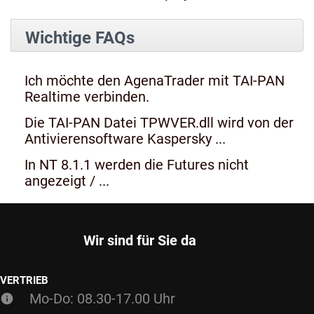
Wichtige FAQs
Ich möchte den AgenaTrader mit TAI-PAN
Realtime verbinden.
Die TAI-PAN Datei TPWVER.dll wird von der
Antivierensoftware Kaspersky ...
In NT 8.1.1 werden die Futures nicht
angezeigt / ...
Wir sind für Sie da
VERTRIEB
Mo-Do: 08.30-17.00 Uhr