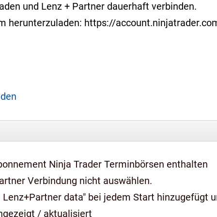
laden und Lenz + Partner dauerhaft verbinden.
form herunterzuladen: https://account.ninjatrader.
aden
bonnement Ninja Trader Terminbörsen enthalten
artner Verbindung nicht auswählen.
 Lenz+Partner data" bei jedem Start hinzugefügt 
gezeigt / aktualisiert