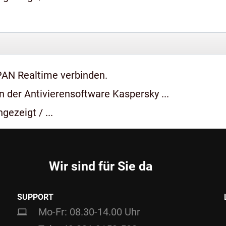
PAN Realtime verbinden.
 der Antivierensoftware Kaspersky ...
gezeigt / ...
Wir sind für Sie da
SUPPORT
Mo-Fr: 08.30-14.00 Uhr