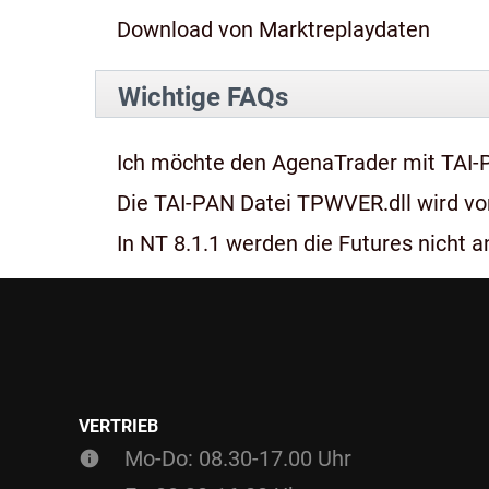
Download von Marktreplaydaten
Wichtige FAQs
Ich möchte den AgenaTrader mit TAI-
Die TAI-PAN Datei TPWVER.dll wird von
In NT 8.1.1 werden die Futures nicht an
VERTRIEB
Mo-Do: 08.30-17.00 Uhr