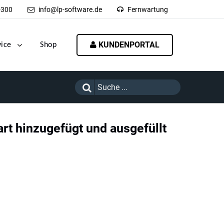
-300
info@lp-software.de
Fernwartung
KUNDENPORTAL
vice
Shop
rt hinzugefügt und ausgefüllt