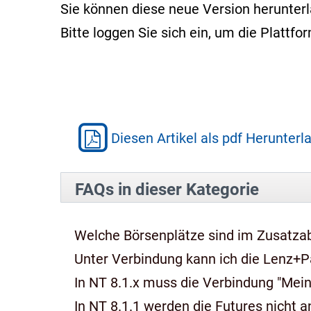
Sie können diese neue Version herunter
Bitte loggen Sie sich ein, um die Platt
Diesen Artikel als pdf Herunterl
FAQs in dieser Kategorie
Welche Börsenplätze sind im Zusatza
Unter Verbindung kann ich die Lenz+P
In NT 8.1.x muss die Verbindung "Mein
In NT 8.1.1 werden die Futures nicht an