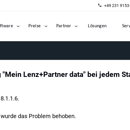
+49 231 9153
ftware
Preise
Partner
Lösungen
Ser
 "Mein Lenz+Partner data" bei jedem Sta
8.1.1.6.
 da wurde das Problem behoben.