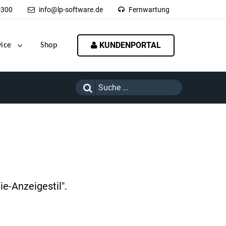
-300
info@lp-software.de
Fernwartung
KUNDENPORTAL
vice
Shop
e-Anzeigestil".