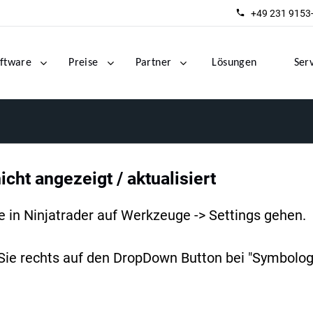
+49 231 9153
ftware
Preise
Partner
Lösungen
Ser
icht angezeigt / aktualisiert
 in Ninjatrader auf Werkzeuge -> Settings gehen.
 Sie rechts auf den DropDown Button bei "Symbologi