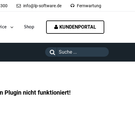
-300
info@lp-software.de
Fernwartung
KUNDENPORTAL
vice
Shop
 Plugin nicht funktioniert!