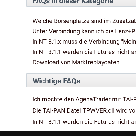
FAQs in dieser Kategorie
Welche Börsenplätze sind im Zusatza
Unter Verbindung kann ich die Lenz+P
In NT 8.1.x muss die Verbindung "Mein
In NT 8.1.1 werden die Futures nicht an
Download von Marktreplaydaten
Wichtige FAQs
Ich möchte den AgenaTrader mit TAI-
Die TAI-PAN Datei TPWVER.dll wird von
In NT 8.1.1 werden die Futures nicht an