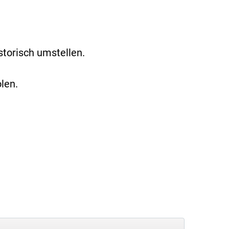
torisch umstellen.
len.