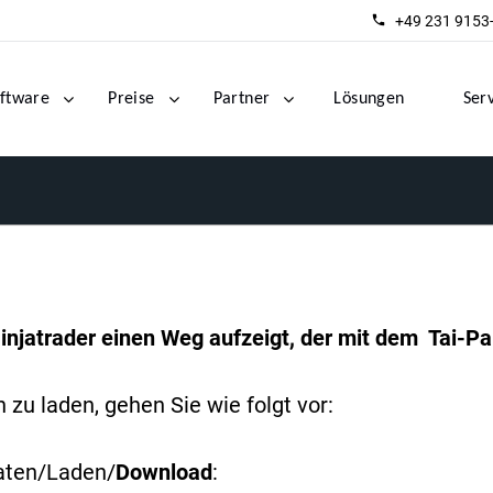
+49 231 9153
ftware
Preise
Partner
Lösungen
Ser
injatrader einen Weg aufzeigt, der mit dem Tai-Pan
zu laden, gehen Sie wie folgt vor:
aten/Laden/
Download
: