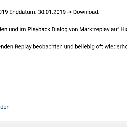
019 Enddatum: 30.01.2019 -> Download.
en und im Playback Dialog von Marktreplay auf His
den Replay beobachten und beliebig oft wiederho
aden