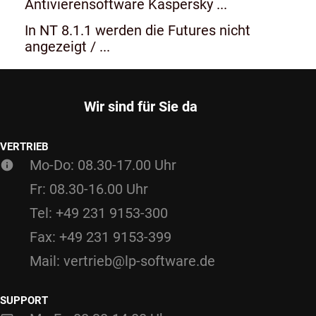
Antivierensoftware Kaspersky ...
In NT 8.1.1 werden die Futures nicht
angezeigt / ...
Wir sind für Sie da
VERTRIEB
Mo-Do: 08.30-17.00 Uhr
Fr: 08.30-16.00 Uhr
Tel: +49 231 9153-300
Fax: +49 231 9153-399
Mail: vertrieb@lp-software.de
SUPPORT