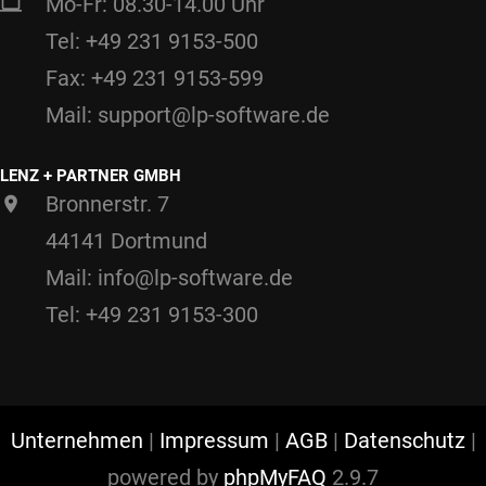
Mo-Fr: 08.30-14.00 Uhr
Tel: +49 231 9153-500
Fax: +49 231 9153-599
Mail: support@lp-software.de
LENZ + PARTNER GMBH
Bronnerstr. 7
44141 Dortmund
Mail: info@lp-software.de
Tel: +49 231 9153-300
Unternehmen
|
Impressum
|
AGB
|
Datenschutz
|
powered by
phpMyFAQ
2.9.7