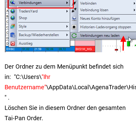
Der Ordner zu dem Menüpunkt befindet sich
in: "C:\Users\
"Ihr
Benutzername"
\AppData\Local\AgenaTrader\His
" .
Löschen Sie in diesem Ordner den gesamten
Tai-Pan Order.