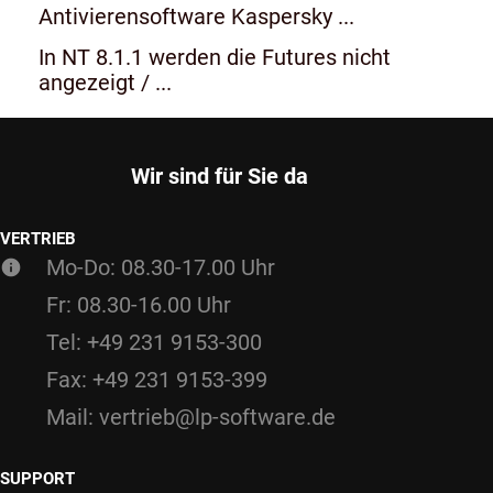
Antivierensoftware Kaspersky ...
In NT 8.1.1 werden die Futures nicht
angezeigt / ...
Wir sind für Sie da
VERTRIEB
Mo-Do: 08.30-17.00 Uhr
Fr: 08.30-16.00 Uhr
Tel: +49 231 9153-300
Fax: +49 231 9153-399
Mail: vertrieb@lp-software.de
SUPPORT