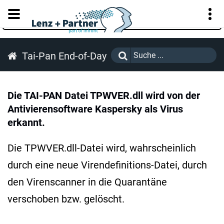
KUNDENPORTAL
Tai-Pan End-of-Day
Die TAI-PAN Datei TPWVER.dll wird von der
Antivierensoftware Kaspersky als Virus
erkannt.
Die TPWVER.dll-Datei wird, wahrscheinlich
durch eine neue Virendefinitions-Datei, durch
den Virenscanner in die Quarantäne
verschoben bzw. gelöscht.