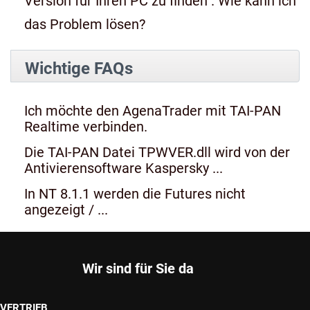
Version für Ihren PC zu finden". Wie kann ich
das Problem lösen?
Wichtige FAQs
Ich möchte den AgenaTrader mit TAI-PAN
Realtime verbinden.
Die TAI-PAN Datei TPWVER.dll wird von der
Antivierensoftware Kaspersky ...
In NT 8.1.1 werden die Futures nicht
angezeigt / ...
Wir sind für Sie da
VERTRIEB