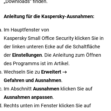
„Downloads“ finden.
Anleitung für die Kaspersky-Ausnahmen:
Im Hauptfenster von
Kaspersky Small Office Security klicken Sie in
der linken unteren Ecke auf die Schaltfläche
der
Einstellungen
. Die Anleitung zum Öffnen
des Programms ist im
Artikel
.
Wechseln Sie zu
Erweitert →
Gefahren und Ausnahmen
.
Im Abschnitt
Ausnahmen
klicken Sie auf
Ausnahmen anpassen
.
Rechts unten im Fenster klicken Sie auf