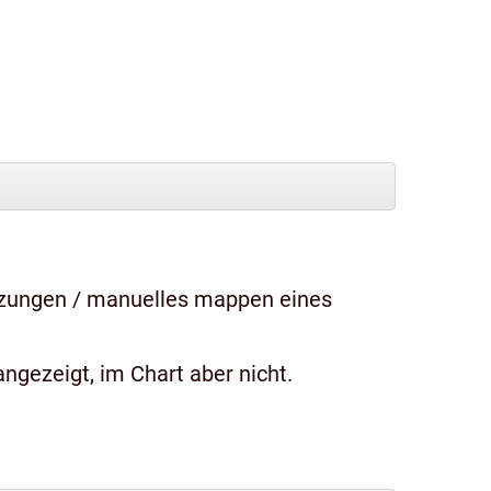
tzungen / manuelles mappen eines
ngezeigt, im Chart aber nicht.