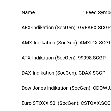
Name : Feed Symbo
AEX-Indikation (SocGen): GVEAEX.SCGP
AMX-Indikation (SocGen): AMXIDX.SCG
ATX-Indikation (SocGen): 99998.SCGP
DAX-Indikation (SocGen): CDAX.SCGP
Dow Jones Indikation (SocGen): CDOW
Euro STOXX 50 (SocGen): CSTOXX.SC