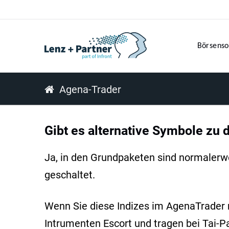
Börsenso
Agena-Trader
Gibt es alternative Symbole zu 
Ja, in den Grundpaketen sind normalerwei
geschaltet.
Wenn Sie diese Indizes im AgenaTrader 
Intrumenten Escort und tragen bei Tai-P