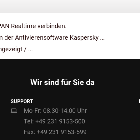
PAN Realtime verbinden.
 der Antivierensoftware Kaspersky ...
gezeigt / ...
Wir sind für Sie da
SUPPORT
Mo-Fr: 08.30-14.00 Uhr
Tel: +49 231 9153-500
Fax: +49 231 9153-599