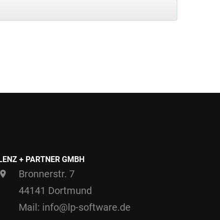
LENZ + PARTNER GMBH
Bronnerstr. 7
44141 Dortmund
Mail: info@lp-software.de