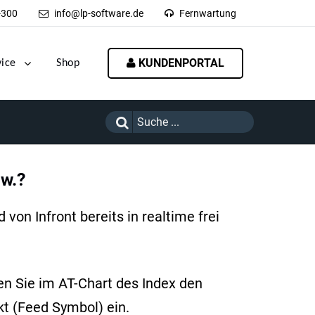
-300
info@lp-software.de
Fernwartung
KUNDENPORTAL
vice
Shop
sw.?
von Infront bereits in realtime frei
n Sie im AT-Chart des Index den
kt (Feed Symbol) ein.