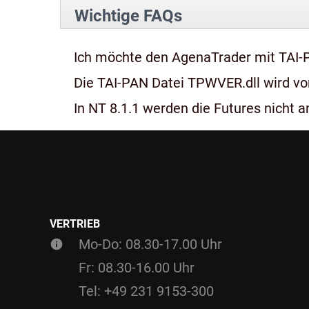
Wichtige FAQs
Ich möchte den AgenaTrader mit TAI-
Die TAI-PAN Datei TPWVER.dll wird von
In NT 8.1.1 werden die Futures nicht an
VERTRIEB
Mo-Do: 08.30-17.00 Uhr
Fr: 08.30-16.00 Uhr
Tel: +49 231 9153-300