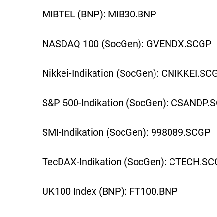
MIBTEL (BNP): MIB30.BNP
NASDAQ 100 (SocGen): GVENDX.SCGP
Nikkei-Indikation (SocGen): CNIKKEI.SC
S&P 500-Indikation (SocGen): CSANDP.
SMI-Indikation (SocGen): 998089.SCGP
TecDAX-Indikation (SocGen): CTECH.S
UK100 Index (BNP): FT100.BNP