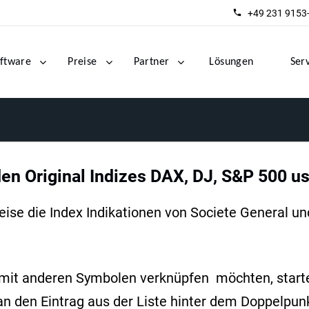
+49 231 9153
ftware
Preise
Partner
Lösungen
Ser
den Original Indizes DAX, DJ, S&P 500 u
se die Index Indikationen von Societe General und 
mit anderen Symbolen verknüpfen möchten, starte
an den Eintrag aus der Liste hinter dem Doppelpun