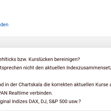
aden
hlticks bzw. Kurslücken bereinigen?
ntsprechen nicht den aktuellen Indexzusammense
 in der Chartskala die korrekten aktuellen Kurse a
PAN Realtime verbinden.
iginal Indizes DAX, DJ, S&P 500 usw.?