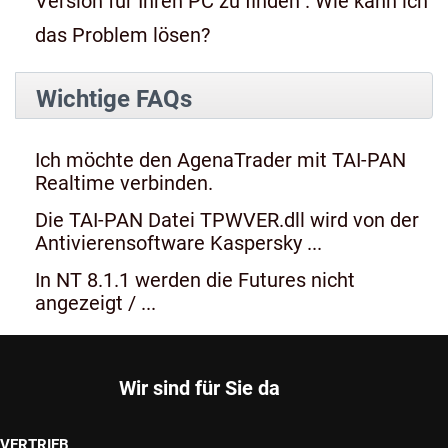
Version für Ihren PC zu finden". Wie kann ich
das Problem lösen?
Wichtige FAQs
Ich möchte den AgenaTrader mit TAI-PAN
Realtime verbinden.
Die TAI-PAN Datei TPWVER.dll wird von der
Antivierensoftware Kaspersky ...
In NT 8.1.1 werden die Futures nicht
angezeigt / ...
Wir sind für Sie da
VERTRIEB