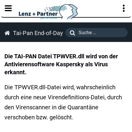
KUNDENPORTAL
Tai-Pan End-of-Day
Die TAI-PAN Datei TPWVER.dll wird von der
Antivierensoftware Kaspersky als Virus
erkannt.
Die TPWVER.dll-Datei wird, wahrscheinlich
durch eine neue Virendefinitions-Datei, durch
den Virenscanner in die Quarantäne
verschoben bzw. gelöscht.