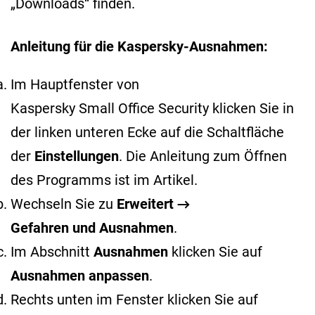
„Downloads“ finden.
Anleitung für die Kaspersky-Ausnahmen:
Im Hauptfenster von
Kaspersky Small Office Security klicken Sie in
der linken unteren Ecke auf die Schaltfläche
der
Einstellungen
. Die Anleitung zum Öffnen
des Programms ist im
Artikel
.
Wechseln Sie zu
Erweitert →
Gefahren und Ausnahmen
.
Im Abschnitt
Ausnahmen
klicken Sie auf
Ausnahmen anpassen
.
Rechts unten im Fenster klicken Sie auf