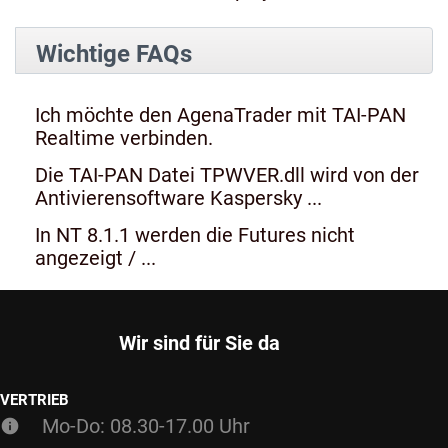
Wichtige FAQs
Ich möchte den AgenaTrader mit TAI-PAN
Realtime verbinden.
Die TAI-PAN Datei TPWVER.dll wird von der
Antivierensoftware Kaspersky ...
In NT 8.1.1 werden die Futures nicht
angezeigt / ...
Wir sind für Sie da
VERTRIEB
Mo-Do: 08.30-17.00 Uhr