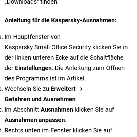
„Downloads“ finden.
Anleitung für die Kaspersky-Ausnahmen:
Im Hauptfenster von
Kaspersky Small Office Security klicken Sie in
der linken unteren Ecke auf die Schaltfläche
der
Einstellungen
. Die Anleitung zum Öffnen
des Programms ist im
Artikel
.
Wechseln Sie zu
Erweitert →
Gefahren und Ausnahmen
.
Im Abschnitt
Ausnahmen
klicken Sie auf
Ausnahmen anpassen
.
Rechts unten im Fenster klicken Sie auf