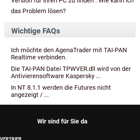
Version für Ihren PC zu finden". Wie kann ich
das Problem lösen?
Wichtige FAQs
Ich möchte den AgenaTrader mit TAI-PAN
Realtime verbinden.
Die TAI-PAN Datei TPWVER.dll wird von der
Antivierensoftware Kaspersky ...
In NT 8.1.1 werden die Futures nicht
angezeigt / ...
Wir sind für Sie da
VERTRIEB