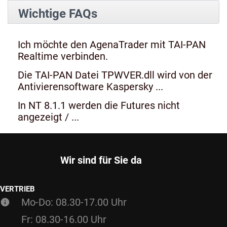
Wichtige FAQs
Ich möchte den AgenaTrader mit TAI-PAN
Realtime verbinden.
Die TAI-PAN Datei TPWVER.dll wird von der
Antivierensoftware Kaspersky ...
In NT 8.1.1 werden die Futures nicht
angezeigt / ...
Wir sind für Sie da
VERTRIEB
Mo-Do: 08.30-17.00 Uhr
Fr: 08.30-16.00 Uhr