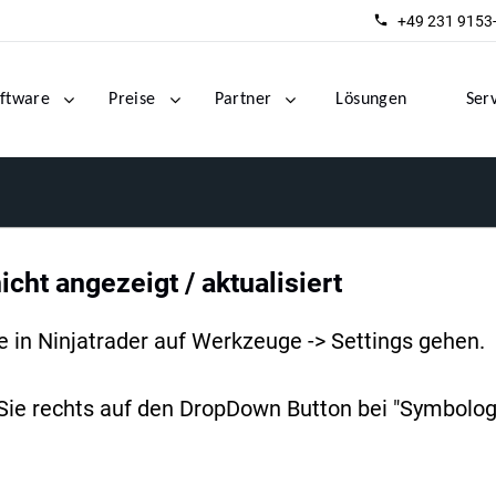
+49 231 9153
ftware
Preise
Partner
Lösungen
Ser
icht angezeigt / aktualisiert
 in Ninjatrader auf Werkzeuge -> Settings gehen.
 Sie rechts auf den DropDown Button bei "Symbologi