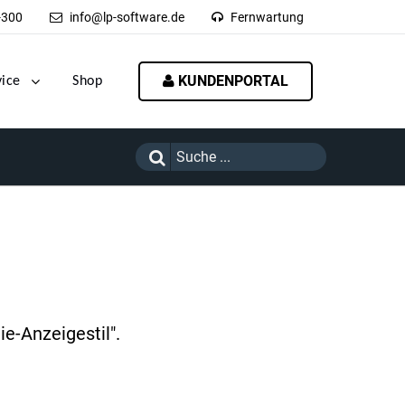
-300
info@lp-software.de
Fernwartung
KUNDENPORTAL
vice
Shop
e-Anzeigestil".