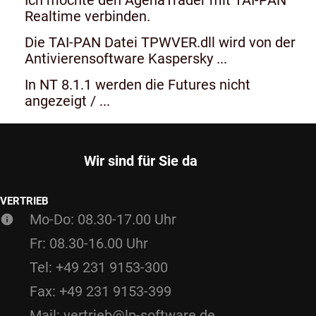
Realtime verbinden.
Die TAI-PAN Datei TPWVER.dll wird von der
Antivierensoftware Kaspersky ...
In NT 8.1.1 werden die Futures nicht
angezeigt / ...
Wir sind für Sie da
VERTRIEB
Mo-Do: 08.30-17.00 Uhr
Fr: 08.30-16.00 Uhr
Tel: +49 231 9153-300
Fax: +49 231 9153-399
Mail: vertrieb@lp-software.de