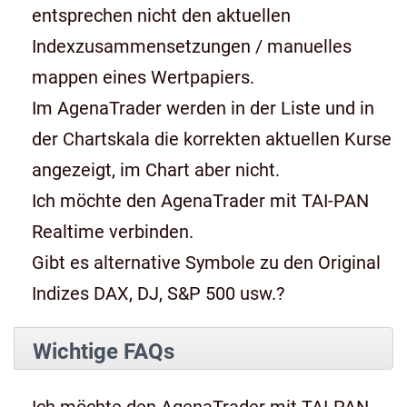
entsprechen nicht den aktuellen
Indexzusammensetzungen / manuelles
mappen eines Wertpapiers.
Im AgenaTrader werden in der Liste und in
der Chartskala die korrekten aktuellen Kurse
angezeigt, im Chart aber nicht.
Ich möchte den AgenaTrader mit TAI-PAN
Realtime verbinden.
Gibt es alternative Symbole zu den Original
Indizes DAX, DJ, S&P 500 usw.?
Wichtige FAQs
Ich möchte den AgenaTrader mit TAI-PAN