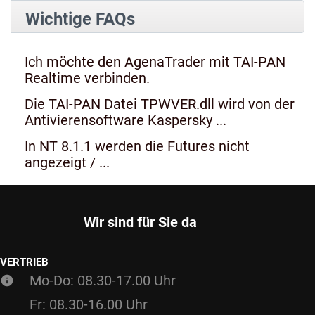
Wichtige FAQs
Ich möchte den AgenaTrader mit TAI-PAN
Realtime verbinden.
Die TAI-PAN Datei TPWVER.dll wird von der
Antivierensoftware Kaspersky ...
In NT 8.1.1 werden die Futures nicht
angezeigt / ...
Wir sind für Sie da
VERTRIEB
Mo-Do: 08.30-17.00 Uhr
Fr: 08.30-16.00 Uhr