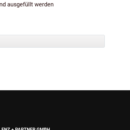
und ausgefüllt werden
LENZ + PARTNER GMBH