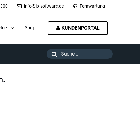
-300
info@lp-software.de
Fernwartung
KUNDENPORTAL
vice
Shop
n.