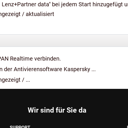
 Lenz+Partner data" bei jedem Start hinzugefügt 
gezeigt / aktualisiert
PAN Realtime verbinden.
 der Antivierensoftware Kaspersky ...
gezeigt / ...
Wir sind für Sie da
SUPPORT