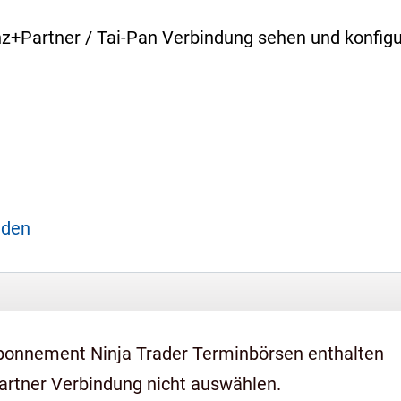
enz+Partner / Tai-Pan Verbindung sehen und konfig
aden
bonnement Ninja Trader Terminbörsen enthalten
artner Verbindung nicht auswählen.