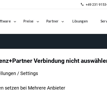
+49 231 9153
ftware
Preise
Partner
Lösungen
Ser
Lenz+Partner Verbindung nicht auswähle
llungen / Settings
en setzen bei Mehrere Anbieter