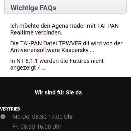
Wichtige FAQs
Ich möchte den AgenaTrader mit TAI-PAN
Realtime verbinden.
Die TAI-PAN Datei TPWVER.dll wird von der
Antivierensoftware Kaspersky ...
In NT 8.1.1 werden die Futures nicht
angezeigt / ...
Wir sind für Sie da
VERTRIEB
Mo-Do: 08.30-17.00 Uhr
Fr: 08.30-16.00 Uhr