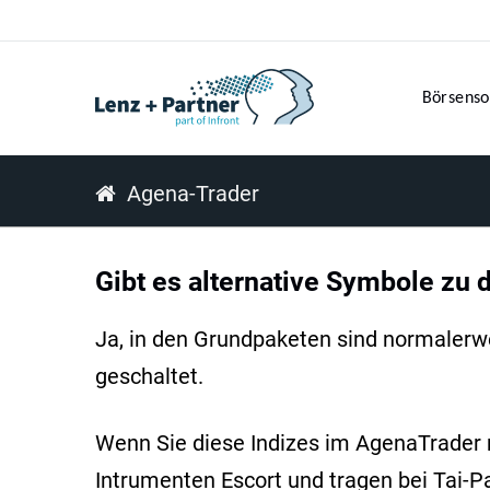
Börsenso
Agena-Trader
Gibt es alternative Symbole zu 
Ja, in den Grundpaketen sind normalerwei
geschaltet.
Wenn Sie diese Indizes im AgenaTrader 
Intrumenten Escort und tragen bei Tai-P