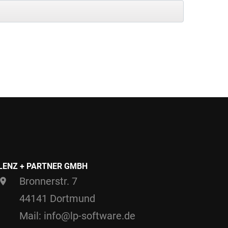
LENZ + PARTNER GMBH
Bronnerstr. 7
44141 Dortmund
Mail: info@lp-software.de