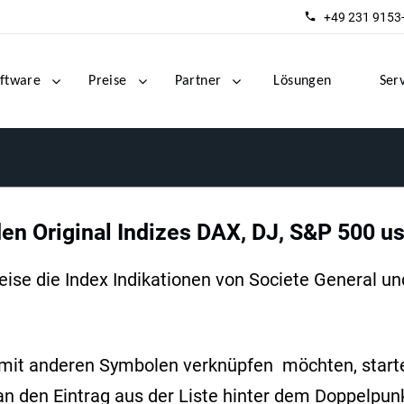
+49 231 9153
ftware
Preise
Partner
Lösungen
Ser
den Original Indizes DAX, DJ, S&P 500 u
se die Index Indikationen von Societe General und 
mit anderen Symbolen verknüpfen möchten, starte
an den Eintrag aus der Liste hinter dem Doppelpun