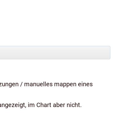
tzungen / manuelles mappen eines
ngezeigt, im Chart aber nicht.