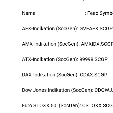
Name : Feed Symbo
AEX-Indikation (SocGen): GVEAEX.SCGP
AMX-Indikation (SocGen): AMXIDX.SCG
ATX-Indikation (SocGen): 99998.SCGP
DAX-Indikation (SocGen): CDAX.SCGP
Dow Jones Indikation (SocGen): CDOW
Euro STOXX 50 (SocGen): CSTOXX.SC