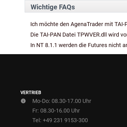
Wichtige FAQs
Ich möchte den AgenaTrader mit TAI-
Die TAI-PAN Datei TPWVER.dll wird von
In NT 8.1.1 werden die Futures nicht an
VERTRIEB
Mo-Do: 08.30-17.00 Uhr
Fr: 08.30-16.00 Uhr
Tel: +49 231 9153-300