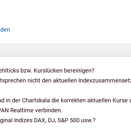
aden
hlticks bzw. Kurslücken bereinigen?
ntsprechen nicht den aktuellen Indexzusammense
 in der Chartskala die korrekten aktuellen Kurse a
PAN Realtime verbinden.
iginal Indizes DAX, DJ, S&P 500 usw.?