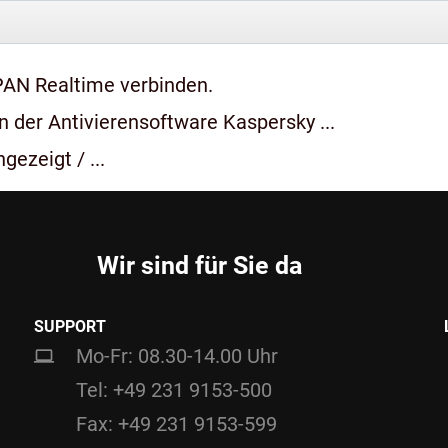
PAN Realtime verbinden.
 der Antivierensoftware Kaspersky ...
gezeigt / ...
Wir sind für Sie da
SUPPORT
Mo-Fr: 08.30-14.00 Uhr
Tel: +49 231 9153-500
Fax: +49 231 9153-599