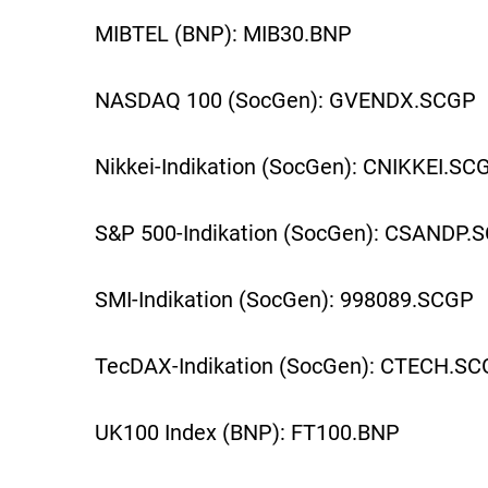
MIBTEL (BNP): MIB30.BNP
NASDAQ 100 (SocGen): GVENDX.SCGP
Nikkei-Indikation (SocGen): CNIKKEI.SC
S&P 500-Indikation (SocGen): CSANDP.
SMI-Indikation (SocGen): 998089.SCGP
TecDAX-Indikation (SocGen): CTECH.S
UK100 Index (BNP): FT100.BNP