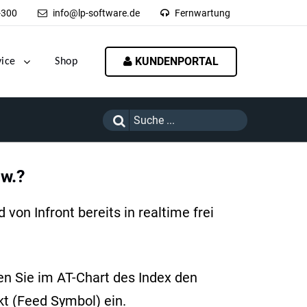
-300
info@lp-software.de
Fernwartung
KUNDENPORTAL
vice
Shop
sw.?
von Infront bereits in realtime frei
n Sie im AT-Chart des Index den
kt (Feed Symbol) ein.