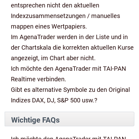
entsprechen nicht den aktuellen
Indexzusammensetzungen / manuelles
mappen eines Wertpapiers.
Im AgenaTrader werden in der Liste und in
der Chartskala die korrekten aktuellen Kurse
angezeigt, im Chart aber nicht.
Ich möchte den AgenaTrader mit TAI-PAN
Realtime verbinden.
Gibt es alternative Symbole zu den Original
Indizes DAX, DJ, S&P 500 usw.?
Wichtige FAQs
Ich möchte den AgenaTrader mit TAI-PAN