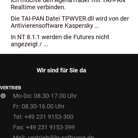
Realtime verbinden.
Die TAI-PAN Datei TPWVER.dll wird von der
Antivierensoftware Kaspersky ...
In NT 8.1.1 werden die Futures nicht
angezeigt / ...
Wir sind für Sie da
VERTRIEB
Mo-Do: 08.30-17.00 Uhr
Fr: 08.30-16.00 Uhr
Tel: +49 231 9153-300
Fax: +49 231 9153-399
Mail: vertrieb@lp-software.de