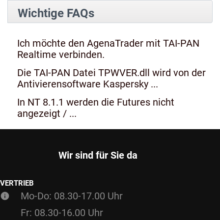
Wichtige FAQs
Ich möchte den AgenaTrader mit TAI-PAN
Realtime verbinden.
Die TAI-PAN Datei TPWVER.dll wird von der
Antivierensoftware Kaspersky ...
In NT 8.1.1 werden die Futures nicht
angezeigt / ...
Wir sind für Sie da
VERTRIEB
Mo-Do: 08.30-17.00 Uhr
Fr: 08.30-16.00 Uhr