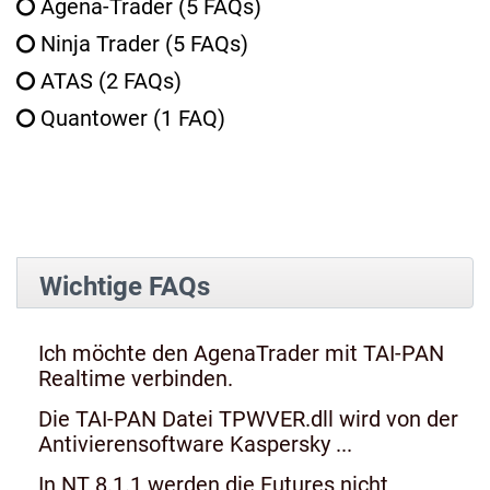
Agena-Trader
(5 FAQs)
Ninja Trader
(5 FAQs)
ATAS
(2 FAQs)
Quantower
(1 FAQ)
Wichtige FAQs
Ich möchte den AgenaTrader mit TAI-PAN
Realtime verbinden.
Die TAI-PAN Datei TPWVER.dll wird von der
Antivierensoftware Kaspersky ...
In NT 8.1.1 werden die Futures nicht