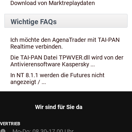
Download von Marktreplaydaten
Wichtige FAQs
Ich möchte den AgenaTrader mit TAI-PAN
Realtime verbinden.
Die TAI-PAN Datei TPWVER.dll wird von der
Antivierensoftware Kaspersky ...
In NT 8.1.1 werden die Futures nicht
angezeigt / ...
Wir sind für Sie da
VERTRIEB
Mo-Do: 08.30-17.00 Uhr