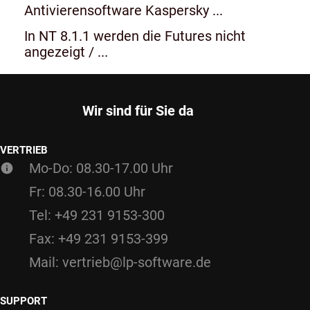
Antivierensoftware Kaspersky ...
In NT 8.1.1 werden die Futures nicht
angezeigt / ...
Wir sind für Sie da
VERTRIEB
Mo-Do: 08.30-17.00 Uhr
Fr: 08.30-16.00 Uhr
Tel: +49 231 9153-300
Fax: +49 231 9153-399
Mail: vertrieb@lp-software.de
SUPPORT