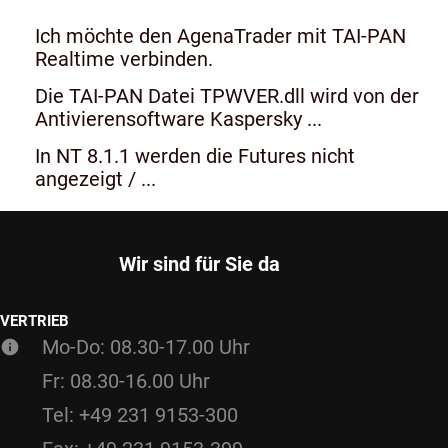
Ich möchte den AgenaTrader mit TAI-PAN
Realtime verbinden.
Die TAI-PAN Datei TPWVER.dll wird von der
Antivierensoftware Kaspersky ...
In NT 8.1.1 werden die Futures nicht
angezeigt / ...
Wir sind für Sie da
VERTRIEB
Mo-Do: 08.30-17.00 Uhr
Fr: 08.30-16.00 Uhr
Tel: +49 231 9153-300