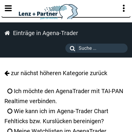
KUNDENPORTAL
Einträge in Agena-Trader
zur nächst höheren Kategorie zurück
Ich möchte den AgenaTrader mit TAI-PAN
Realtime verbinden.
Wie kann ich im Agena-Trader Chart
Fehlticks bzw. Kurslücken bereinigen?
Meine Watchlisten im AgenaTrader