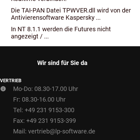
Die TAI-PAN Datei TPWVER.dll wird von der
Antivierensoftware Kaspersky ...
In NT 8.1.1 werden die Futures nicht
angezeigt / ...
Wir sind für Sie da
VERTRIEB
Mo-Do: 08.30-17.00 Uhr
Fr: 08.30-16.00 Uhr
Tel: +49 231 9153-300
Fax: +49 231 9153-399
Mail: vertrieb@lp-software.de