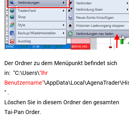
Der Ordner zu dem Menüpunkt befindet sich
in: "C:\Users\
"Ihr
Benutzername"
\AppData\Local\AgenaTrader\His
" .
Löschen Sie in diesem Ordner den gesamten
Tai-Pan Order.