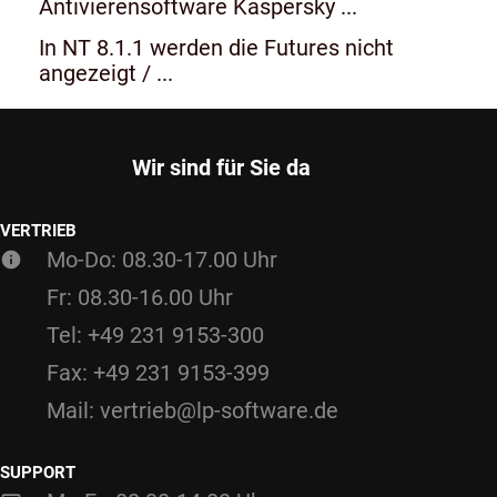
Antivierensoftware Kaspersky ...
In NT 8.1.1 werden die Futures nicht
angezeigt / ...
Wir sind für Sie da
VERTRIEB
Mo-Do: 08.30-17.00 Uhr
Fr: 08.30-16.00 Uhr
Tel: +49 231 9153-300
Fax: +49 231 9153-399
Mail: vertrieb@lp-software.de
SUPPORT