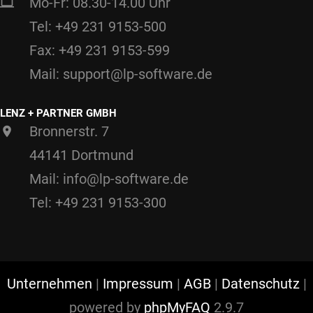
Mo-Fr: 08.30-14.00 Uhr
Tel: +49 231 9153-500
Fax: +49 231 9153-599
Mail: support@lp-software.de
LENZ + PARTNER GMBH
Bronnerstr. 7
44141 Dortmund
Mail: info@lp-software.de
Tel: +49 231 9153-300
Unternehmen
|
Impressum
|
AGB
|
Datenschutz
|
powered by
phpMyFAQ
2.9.7