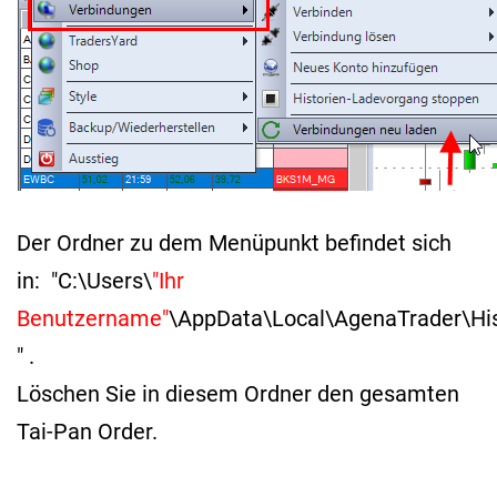
Der Ordner zu dem Menüpunkt befindet sich
in: "C:\Users\
"Ihr
Benutzername"
\AppData\Local\AgenaTrader\His
" .
Löschen Sie in diesem Ordner den gesamten
Tai-Pan Order.