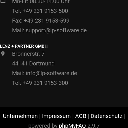
Mo-Fr: 08.30-14.00 Uhr
Tel: +49 231 9153-500
Fax: +49 231 9153-599
Mail: support@lp-software.de
LENZ + PARTNER GMBH
Bronnerstr. 7
44141 Dortmund
Mail: info@lp-software.de
Tel: +49 231 9153-300
Unternehmen
|
Impressum
|
AGB
|
Datenschutz
|
powered by
phpMyFAQ
2.9.7