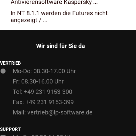
Antivierensoftware Kaspersky ...
In NT 8.1.1 werden die Futures nicht
angezeigt / ...
Wir sind für Sie da
VERTRIEB
Mo-Do: 08.30-17.00 Uhr
Fr: 08.30-16.00 Uhr
Tel: +49 231 9153-300
Fax: +49 231 9153-399
Mail: vertrieb@lp-software.de
SUPPORT