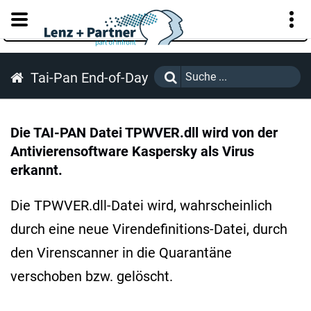
KUNDENPORTAL
Tai-Pan End-of-Day
Die TAI-PAN Datei TPWVER.dll wird von der
Antivierensoftware Kaspersky als Virus
erkannt.
Die TPWVER.dll-Datei wird, wahrscheinlich
durch eine neue Virendefinitions-Datei, durch
den Virenscanner in die Quarantäne
verschoben bzw. gelöscht.