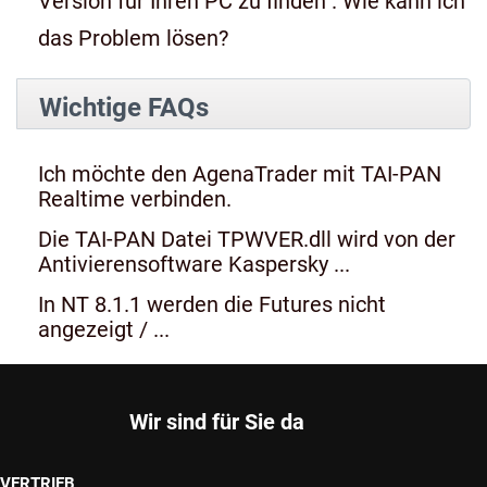
Version für Ihren PC zu finden". Wie kann ich
das Problem lösen?
Wichtige FAQs
Ich möchte den AgenaTrader mit TAI-PAN
Realtime verbinden.
Die TAI-PAN Datei TPWVER.dll wird von der
Antivierensoftware Kaspersky ...
In NT 8.1.1 werden die Futures nicht
angezeigt / ...
Wir sind für Sie da
VERTRIEB