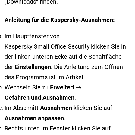
„Downloads“ finden.
Anleitung für die Kaspersky-Ausnahmen:
Im Hauptfenster von
Kaspersky Small Office Security klicken Sie in
der linken unteren Ecke auf die Schaltfläche
der
Einstellungen
. Die Anleitung zum Öffnen
des Programms ist im
Artikel
.
Wechseln Sie zu
Erweitert →
Gefahren und Ausnahmen
.
Im Abschnitt
Ausnahmen
klicken Sie auf
Ausnahmen anpassen
.
Rechts unten im Fenster klicken Sie auf