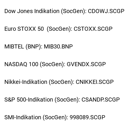
Dow Jones Indikation (SocGen): CDOWJ.SCGP
Euro STOXX 50 (SocGen): CSTOXX.SCGP
MIBTEL (BNP): MIB30.BNP
NASDAQ 100 (SocGen): GVENDX.SCGP
Nikkei-Indikation (SocGen): CNIKKEI.SCGP
S&P 500-Indikation (SocGen): CSANDP.SCGP
SMI-Indikation (SocGen): 998089.SCGP