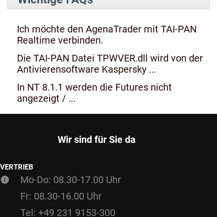
Ich möchte den AgenaTrader mit TAI-PAN
Realtime verbinden.
Die TAI-PAN Datei TPWVER.dll wird von der
Antivierensoftware Kaspersky ...
In NT 8.1.1 werden die Futures nicht
angezeigt / ...
Wir sind für Sie da
VERTRIEB
Mo-Do: 08.30-17.00 Uhr
Fr: 08.30-16.00 Uhr
Tel: +49 231 9153-300